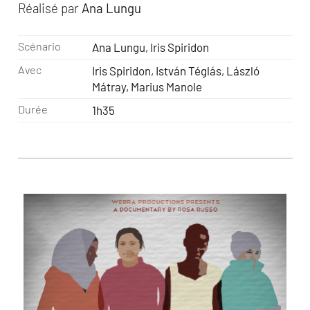
Réalisé par
Ana Lungu
Scénario
Ana Lungu, Iris Spiridon
Avec
Iris Spiridon, István Téglás, László
Mátray, Marius Manole
Durée
1h35