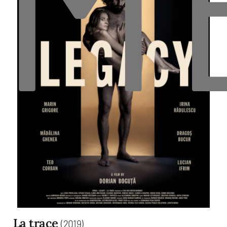
La trace
(2019)