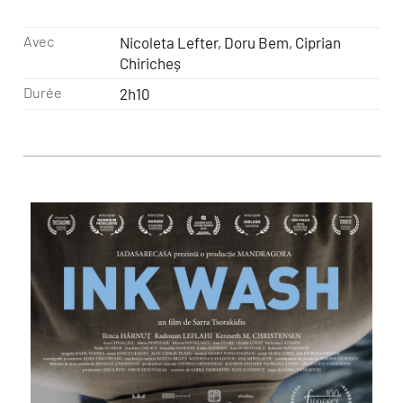
Avec
Nicoleta Lefter, Doru Bem, Ciprian
Chiricheș
Durée
2h10