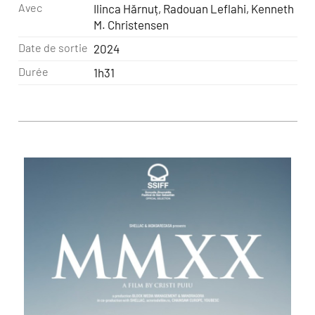
Avec
Ilinca Hărnuț, Radouan Leflahi, Kenneth
M. Christensen
Date de sortie
2024
Durée
1h31