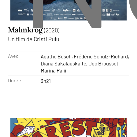
Malmkrog
(2020)
Un film de
Cristi Puiu
Avec
Agathe Bosch, Frédéric Schulz-Richard,
Diana Sakalauskaité, Ugo Broussot,
Marina Palii
Durée
3h21