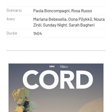
Scénario
Paola Boncompagni, Rosa Russo
Avec
Mariana Bebeselia, Oona Pöykkö, Noura
Ziréi, Sunday Night, Sarah Bagheri
Durée
1h04