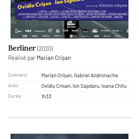
Berliner
(2020)
Réalisé par
Marian Crișan
Scénario
Marian Crișan, Gabriel Andronache
Avec
Ovidiu Crisan, Ion Sapdaru, Ioana Chitu
Durée
1h33