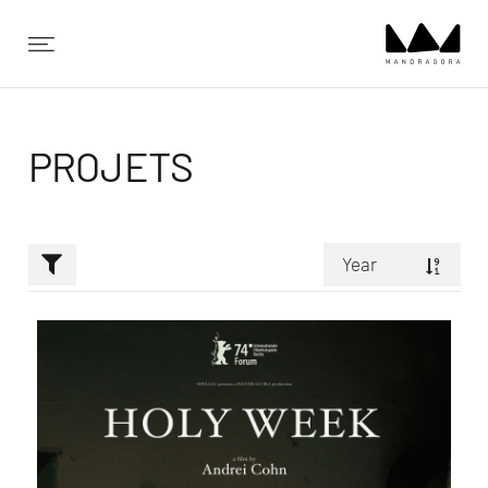
✕
PROJETS
Year
Aléatoire