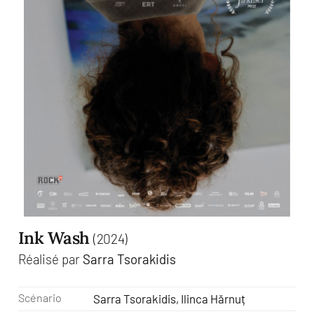
Ink Wash
(2024)
Réalisé par
Sarra Tsorakidis
Scénario
Sarra Tsorakidis, Ilinca Hărnuț