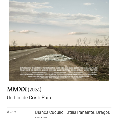
MMXX
(2023)
Un film de
Cristi Puiu
Avec
Bianca Cuculici, Otilia Panainte, Dragos