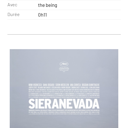
Avec
the being
Durée
0h11