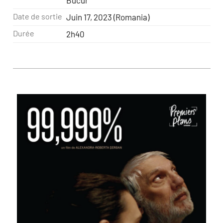
Bucur
Date de sortie
Juin 17, 2023 (Romania)
Durée
2h40