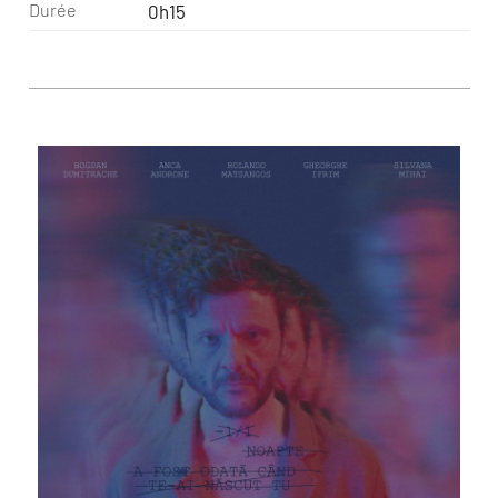
Durée
0h15