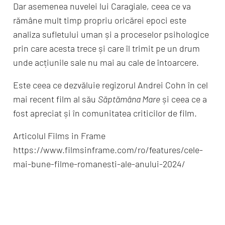
Dar asemenea nuvelei lui Caragiale, ceea ce va
rămâne mult timp propriu oricărei epoci este
analiza sufletului uman și a proceselor psihologice
prin care acesta trece și care îl trimit pe un drum
unde acțiunile sale nu mai au cale de întoarcere.
Este ceea ce dezvăluie regizorul Andrei Cohn în cel
mai recent film al său
Săptămâna Mare
și ceea ce a
fost apreciat și în comunitatea criticilor de film.
Articolul Films in Frame
https://www.filmsinframe.com/ro/features/cele-
mai-bune-filme-romanesti-ale-anului-2024/