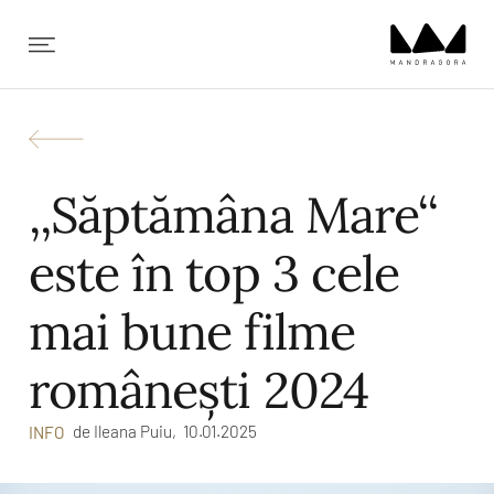
✕
,,Săptămâna Mare‘‘
este în top 3 cele
mai bune filme
românești 2024
de
Ileana Puiu,
10.01.2025
INFO