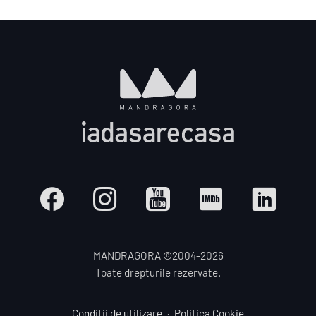
MANDRAGORA ©2004-
2026
Toate drepturile rezervate.
Condiții de utilizare
Politica Cookie