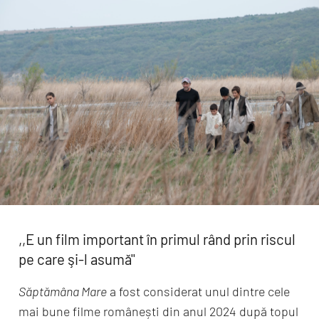
,,E un film important în primul rând prin riscul
pe care şi-l asumă''
Săptămâna Mare
a fost considerat unul dintre cele
mai bune filme românești din anul 2024 după topul