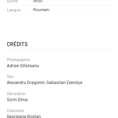
0h30
Durée
Roumain
Langue
CRÉDITS
Photographie
Adrian Silisteanu
Son
Alexandru Dragomir, Sebastian Zsemlye
Décoration
Sorin Dima
Costumes
Georgiana Bostan