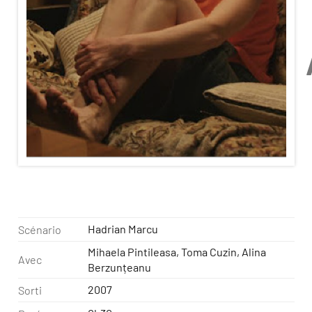
Hadrian Marcu
Scénario
Mihaela Pintileasa, Toma Cuzin, Alina
Avec
Berzunțeanu
2007
Sorti