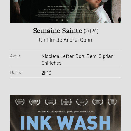
Semaine Sainte
(2024)
Un film de
Andrei Cohn
Avec
Nicoleta Lefter, Doru Bem, Ciprian
Chiricheș
Durée
2h10