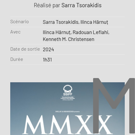
Réalisé par
Sarra Tsorakidis
Scénario
Sarra Tsorakidis, Ilinca Hărnuț
Avec
Ilinca Hărnuț, Radouan Leflahi,
Kenneth M. Christensen
Date de sortie
2024
M
Durée
1h31