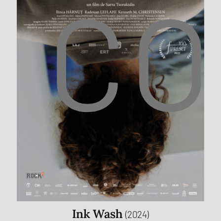
CO
Ink Wash
(2024)