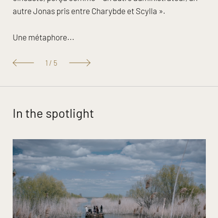
autre Jonas pris entre Charybde et Scylla ».
Une métaphore...
1
/
5
In the spotlight