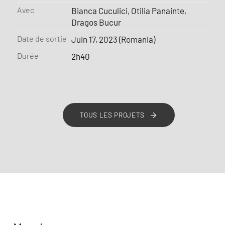
Avec
Bianca Cuculici, Otilia Panainte,
Dragos Bucur
Date de sortie
Juin 17, 2023 (Romania)
Durée
2h40
TOUS LES PROJETS