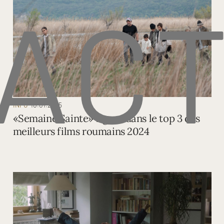
ACT
INFO
10.01.2025
«Semaine Sainte» figure dans le top 3 des
meilleurs films roumains 2024