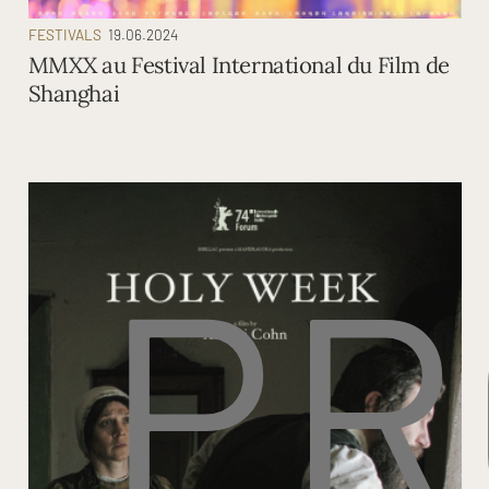
FESTIVALS
19.06.2024
MMXX au Festival International du Film de
Shanghai
PR