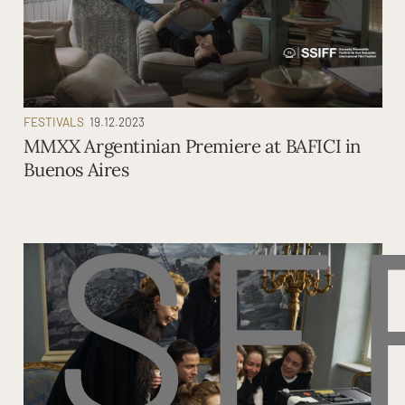
FESTIVALS
19.12.2023
MMXX Argentinian Premiere at BAFICI in
Buenos Aires
SE