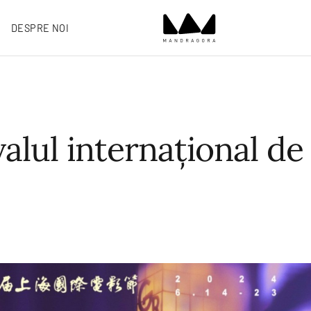
DESPRE NOI
lul internațional de 