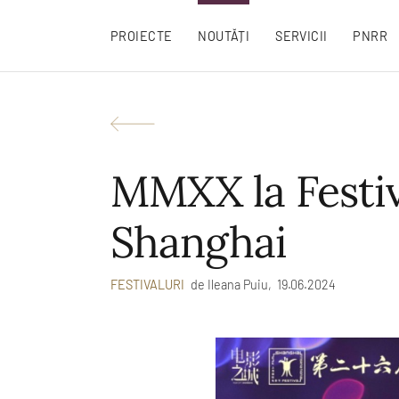
PROIECTE
NOUTĂȚI
SERVICII
PNRR
MMXX la Festiva
Shanghai
de
Ileana Puiu,
19.06.2024
FESTIVALURI