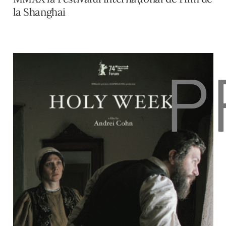
la Shanghai
P