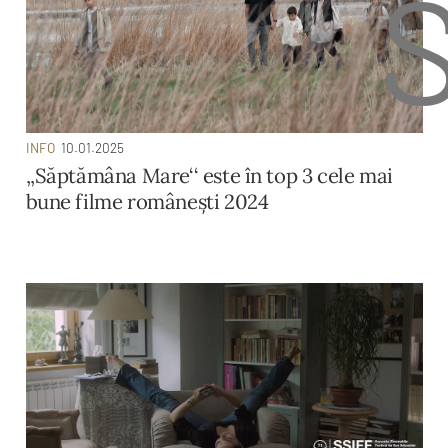
INFO
10.01.2025
,,Săptămâna Mare‘‘ este în top 3 cele mai
bune filme românești 2024