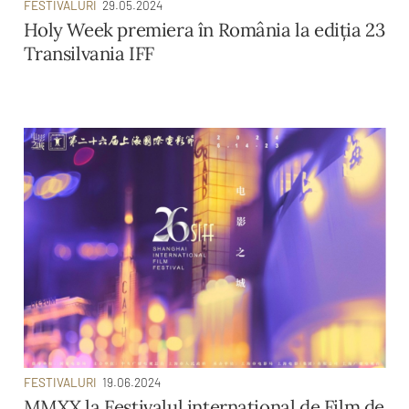
FESTIVALURI
29.05.2024
Holy Week premiera în România la ediția 23
Transilvania IFF
FESTIVALURI
19.06.2024
MMXX la Festivalul internațional de Film de