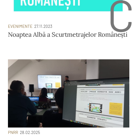
C
EVENIMENTE
27.11.2023
Noaptea Albă a Scurtmetrajelor Românești
PNRR
28.02.2025